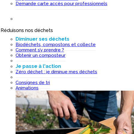
Demande carte accès pour professionnels
Réduisons nos déchets
I
Diminuer ses déchets
Biodéchets, compostons et collecte
Comment s’y prendre ?
Obtenir un composteur
Je passe à l'action
Zéro déchet : je diminue mes déchets
Consignes de tri
Animations