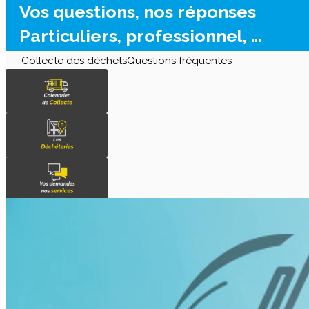
Vos questions, nos réponses
Particuliers, professionnel, ...
Collecte des déchets
Questions fréquentes