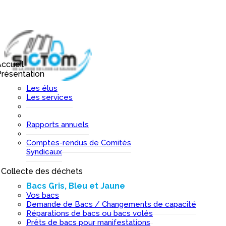
ccueil
I
résentation
I
Les élus
Les services
Rapports annuels
Comptes-rendus de Comités
Syndicaux
Collecte des déchets
I
Bacs Gris, Bleu et Jaune
Vos bacs
Demande de Bacs / Changements de capacité
Réparations de bacs ou bacs volés
Prêts de bacs pour manifestations