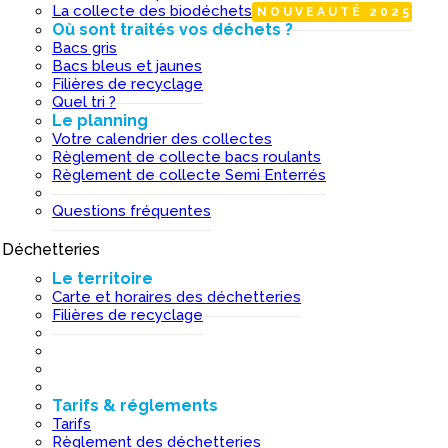
La collecte des biodéchets
NOUVEAUTÉ 2025
Où sont traités vos déchets ?
Bacs gris
Bacs bleus et jaunes
Filières de recyclage
Quel tri ?
Le planning
Votre calendrier des collectes
Règlement de collecte bacs roulants
Règlement de collecte Semi Enterrés
Questions fréquentes
Déchetteries
I
Le territoire
Carte et horaires des déchetteries
Filières de recyclage
Tarifs & réglements
Tarifs
Règlement des déchetteries