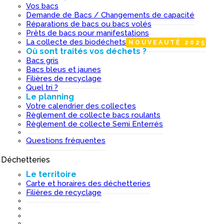
Vos bacs
Demande de Bacs / Changements de capacité
Réparations de bacs ou bacs volés
Prêts de bacs pour manifestations
La collecte des biodéchets
NOUVEAUTÉ 2025
Où sont traités vos déchets ?
Bacs gris
Bacs bleus et jaunes
Filières de recyclage
Quel tri ?
Le planning
Votre calendrier des collectes
Règlement de collecte bacs roulants
Règlement de collecte Semi Enterrés
Questions fréquentes
Déchetteries
I
Le territoire
Carte et horaires des déchetteries
Filières de recyclage