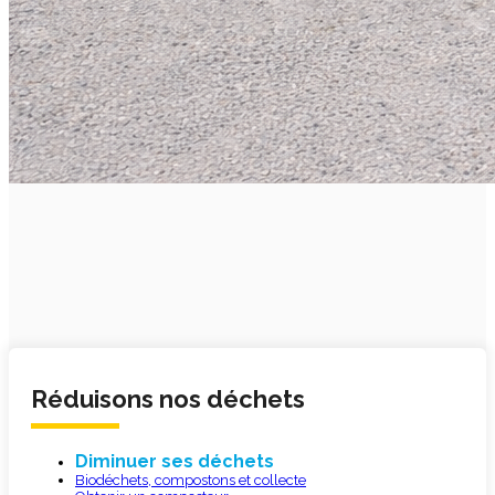
Réduisons nos déchets
Diminuer ses déchets
Biodéchets, compostons et collecte