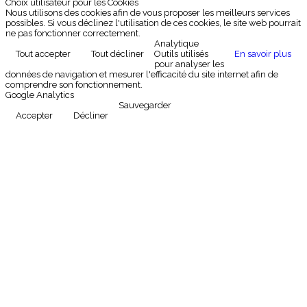
Choix utilisateur pour les Cookies
Nous utilisons des cookies afin de vous proposer les meilleurs services
possibles. Si vous déclinez l'utilisation de ces cookies, le site web pourrait
ne pas fonctionner correctement.
Analytique
Tout accepter
Tout décliner
Outils utilisés
En savoir plus
pour analyser les
données de navigation et mesurer l'efficacité du site internet afin de
comprendre son fonctionnement.
Google Analytics
Sauvegarder
Accepter
Décliner