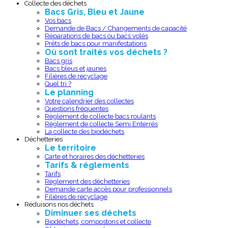
Collecte des déchets
Bacs Gris, Bleu et Jaune
Vos bacs
Demande de Bacs / Changements de capacité
Réparations de bacs ou bacs volés
Prêts de bacs pour manifestations
Où sont traités vos déchets ?
Bacs gris
Bacs bleus et jaunes
Filières de recyclage
Quel tri ?
Le planning
Votre calendrier des collectes
Questions fréquentes
Règlement de collecte bacs roulants
Règlement de collecte Semi Enterrés
La collecte des biodéchets
Déchetteries
Le territoire
Carte et horaires des déchetteries
Tarifs & réglements
Tarifs
Règlement des déchetteries
Demande carte accès pour professionnels
Filières de recyclage
Réduisons nos déchets
Diminuer ses déchets
Biodéchets, compostons et collecte