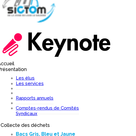
ccueil
I
résentation
I
Les élus
Les services
Rapports annuels
Comptes-rendus de Comités
Syndicaux
Collecte des déchets
I
Bacs Gris, Bleu et Jaune