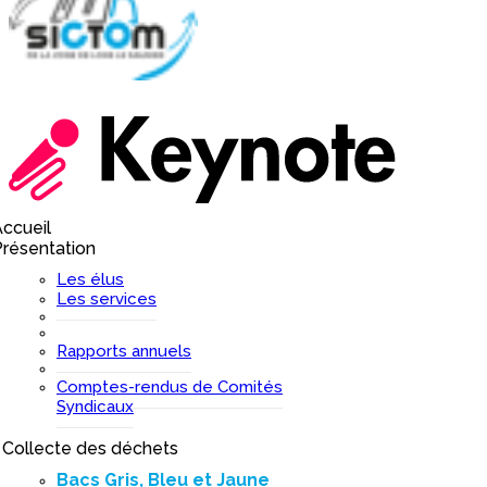
ccueil
I
résentation
I
Les élus
Les services
Rapports annuels
Comptes-rendus de Comités
Syndicaux
Collecte des déchets
I
Bacs Gris, Bleu et Jaune