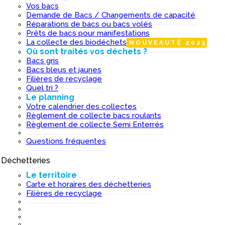
Vos bacs
Demande de Bacs / Changements de capacité
Réparations de bacs ou bacs volés
Prêts de bacs pour manifestations
La collecte des biodéchets
NOUVEAUTÉ 2025
Où sont traités vos déchets ?
Bacs gris
Bacs bleus et jaunes
Filières de recyclage
Quel tri ?
Le planning
Votre calendrier des collectes
Règlement de collecte bacs roulants
Règlement de collecte Semi Enterrés
Questions fréquentes
Déchetteries
I
Le territoire
Carte et horaires des déchetteries
Filières de recyclage