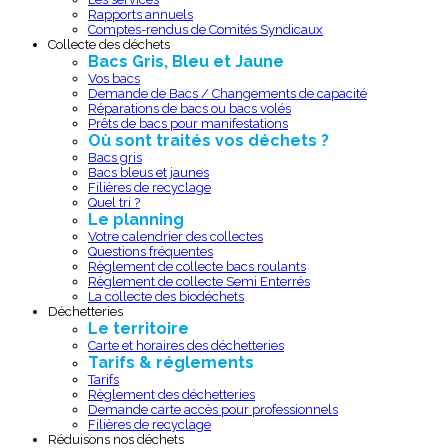
Rapports annuels
Comptes-rendus de Comités Syndicaux
Collecte des déchets
Bacs Gris, Bleu et Jaune
Vos bacs
Demande de Bacs / Changements de capacité
Réparations de bacs ou bacs volés
Prêts de bacs pour manifestations
Où sont traités vos déchets ?
Bacs gris
Bacs bleus et jaunes
Filières de recyclage
Quel tri ?
Le planning
Votre calendrier des collectes
Questions fréquentes
Règlement de collecte bacs roulants
Règlement de collecte Semi Enterrés
La collecte des biodéchets
Déchetteries
Le territoire
Carte et horaires des déchetteries
Tarifs & réglements
Tarifs
Règlement des déchetteries
Demande carte accès pour professionnels
Filières de recyclage
Réduisons nos déchets