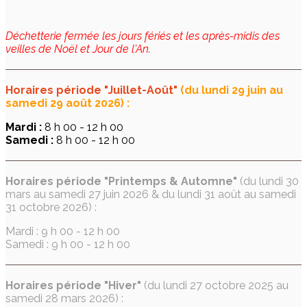
Déchetterie fermée les jours fériés et les après-midis des
veilles de Noël et Jour de l'An.
Horaires période "Juillet-Août"
(du lundi 29 juin au
samedi 29 août 2026) :
Mardi :
8 h 00 - 12 h 00
Samedi :
8 h 00 - 12 h 00
Horaires période "Printemps & Automne"
(du lundi 30
mars au samedi 27 juin 2026 & du lundi 31 août au samedi
31 octobre 2026) :
Mardi : 9 h 00 - 12 h 00
Samedi : 9 h 00 - 12 h 00
Horaires période "Hiver"
(du lundi 27 octobre 2025 au
samedi 28 mars 2026) :