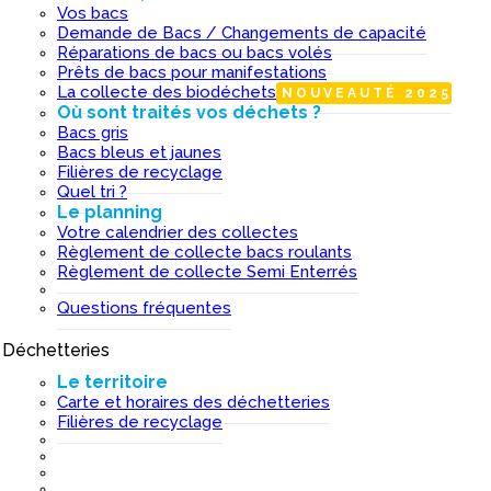
Vos bacs
Demande de Bacs / Changements de capacité
Réparations de bacs ou bacs volés
Prêts de bacs pour manifestations
La collecte des biodéchets
NOUVEAUTÉ 2025
Où sont traités vos déchets ?
Bacs gris
Bacs bleus et jaunes
Filières de recyclage
Quel tri ?
Le planning
Votre calendrier des collectes
Règlement de collecte bacs roulants
Règlement de collecte Semi Enterrés
Questions fréquentes
Déchetteries
I
Le territoire
Carte et horaires des déchetteries
Filières de recyclage