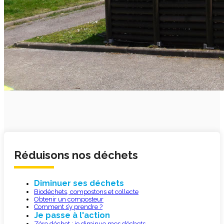
Réduisons nos déchets
Diminuer ses déchets
Biodéchets, compostons et collecte
Obtenir un composteur
Comment s’y prendre ?
Je passe à l'action
Zéro déchet : je diminue mes déchets