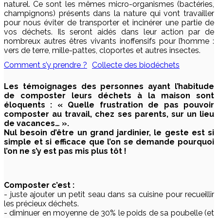
naturel. Ce sont les mêmes micro-organismes (bactéries,
champignons) présents dans la nature qui vont travailler
pour nous éviter de transporter et incinérer une partie de
vos déchets. Ils seront aidés dans leur action par de
nombreux autres êtres vivants inoffensifs pour l’homme :
vers de terre, mille-pattes, cloportes et autres insectes.
Comment s’y prendre ?
Collecte des biodéchets
Les témoignages des personnes ayant l’habitude
de composter leurs déchets à la maison sont
éloquents : « Quelle frustration de pas pouvoir
composter au travail, chez ses parents, sur un lieu
de vacances… ».
Nul besoin d’être un grand jardinier, le geste est si
simple et si efficace que l’on se demande pourquoi
l’on ne s’y est pas mis plus tôt !
Composter c’est :
- juste ajouter un petit seau dans sa cuisine pour recueillir
les précieux déchets.
- diminuer en moyenne de 30% le poids de sa poubelle (et