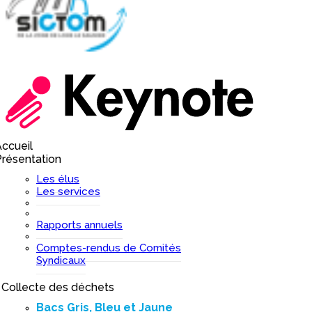
ccueil
I
résentation
I
Les élus
Les services
Rapports annuels
Comptes-rendus de Comités
Syndicaux
Collecte des déchets
I
Bacs Gris, Bleu et Jaune