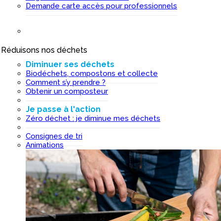
Demande carte accès pour professionnels
Réduisons nos déchets
I
Diminuer ses déchets
Biodéchets, compostons et collecte
Comment s’y prendre ?
Obtenir un composteur
Je passe à l'action
Zéro déchet : je diminue mes déchets
Consignes de tri
Animations