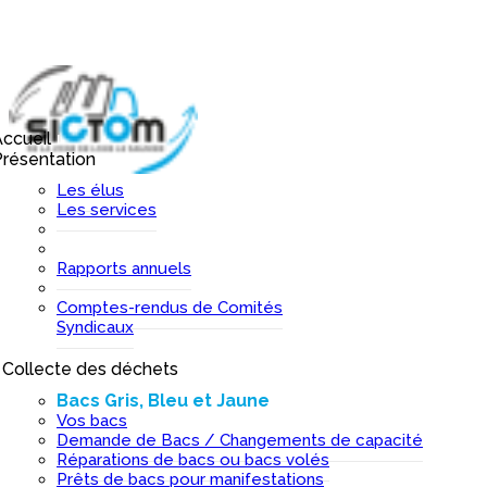
ccueil
I
résentation
I
Les élus
Les services
Rapports annuels
Comptes-rendus de Comités
Syndicaux
Collecte des déchets
I
Bacs Gris, Bleu et Jaune
Vos bacs
Demande de Bacs / Changements de capacité
Réparations de bacs ou bacs volés
Prêts de bacs pour manifestations