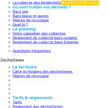
La collecte des biodéchets
NOUVEAUTÉ 2025
Où sont traités vos déchets ?
Bacs gris
Bacs bleus et jaunes
Filières de recyclage
Quel tri ?
Le planning
Votre calendrier des collectes
Règlement de collecte bacs roulants
Règlement de collecte Semi Enterrés
Questions fréquentes
Déchetteries
I
Le territoire
Carte et horaires des déchetteries
Filières de recyclage
Tarifs & réglements
Tarifs
Règlement des déchetteries