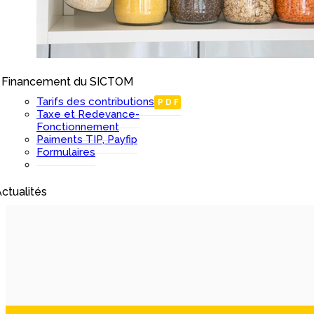
Financement du SICTOM
I
Tarifs des contributions
PDF
Taxe et Redevance-
Fonctionnement
Paiments TIP, Payfip
Formulaires
ctualités