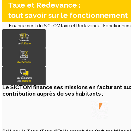
Taxe et Redevance :
tout savoir sur le fonctionnement
Financement du SICTOM
Taxe et Redevance- Fonctionnem
Le SICTOM finance ses missions en facturant aux
contribution auprès de ses habitants :