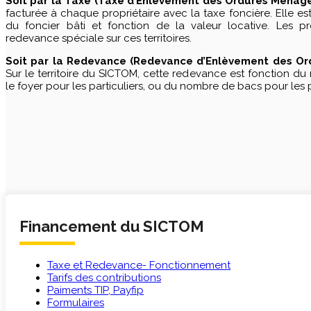
Soit par la Taxe (Taxe d’Enlèvement des Ordures Ménagè
facturée à chaque propriétaire avec la taxe foncière. Elle est
du foncier bâti et fonction de la valeur locative. Les pro
redevance spéciale sur ces territoires.
Soit par la Redevance (Redevance d’Enlèvement des Or
Sur le territoire du SICTOM, cette redevance est fonction 
le foyer pour les particuliers, ou du nombre de bacs pour les 
Financement du SICTOM
Taxe et Redevance- Fonctionnement
Tarifs des contributions
Paiments TIP, Payfip
Formulaires