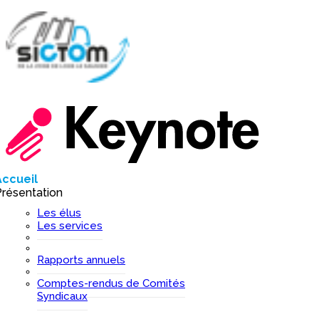
Accueil
I
résentation
I
Les élus
Les services
Rapports annuels
Comptes-rendus de Comités
Syndicaux