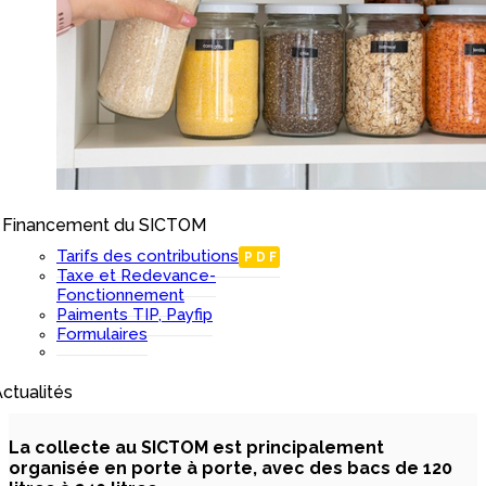
Financement du SICTOM
I
Tarifs des contributions
PDF
Taxe et Redevance-
Fonctionnement
Paiments TIP, Payfip
Formulaires
ctualités
Les
bacs
La collecte au SICTOM est principalement
organisée en porte à porte, avec des bacs de 120