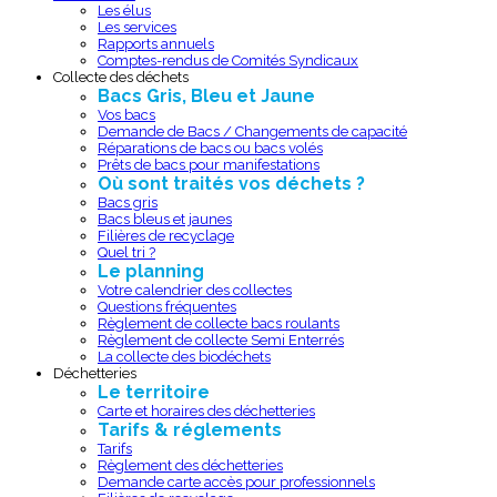
Les élus
Les services
Rapports annuels
Comptes-rendus de Comités Syndicaux
Collecte des déchets
Bacs Gris, Bleu et Jaune
Vos bacs
Demande de Bacs / Changements de capacité
Réparations de bacs ou bacs volés
Prêts de bacs pour manifestations
Où sont traités vos déchets ?
Bacs gris
Bacs bleus et jaunes
Filières de recyclage
Quel tri ?
Le planning
Votre calendrier des collectes
Questions fréquentes
Règlement de collecte bacs roulants
Règlement de collecte Semi Enterrés
La collecte des biodéchets
Déchetteries
Le territoire
Carte et horaires des déchetteries
Tarifs & réglements
Tarifs
Règlement des déchetteries
Demande carte accès pour professionnels