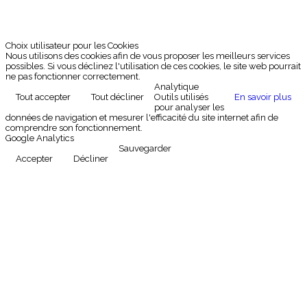
Choix utilisateur pour les Cookies
Nous utilisons des cookies afin de vous proposer les meilleurs services
possibles. Si vous déclinez l'utilisation de ces cookies, le site web pourrait
ne pas fonctionner correctement.
Analytique
Tout accepter
Tout décliner
Outils utilisés
En savoir plus
pour analyser les
données de navigation et mesurer l'efficacité du site internet afin de
comprendre son fonctionnement.
Google Analytics
Sauvegarder
Accepter
Décliner