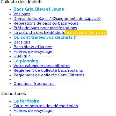
Collecte des déchets
I
Bacs Gris, Bleu et Jaune
Vos bacs
Demande de Bacs / Changements de capacité
Réparations de bacs ou bacs volés
Prêts de bacs pour manifestations
La collecte des biodéchets
NOUVEAUTÉ 2025
Où sont traités vos déchets ?
Bacs gris
Bacs bleus et jaunes
Filières de recyclage
Quel tri ?
Le planning
Votre calendrier des collectes
Règlement de collecte bacs roulants
Règlement de collecte Semi Enterrés
Questions fréquentes
Déchetteries
I
Le territoire
Carte et horaires des déchetteries
Filières de recyclage