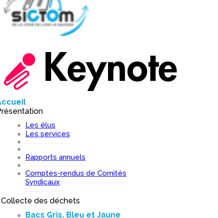
Accueil
I
résentation
I
Les élus
Les services
Rapports annuels
Comptes-rendus de Comités
Syndicaux
Collecte des déchets
I
Bacs Gris, Bleu et Jaune