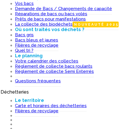
Vos bacs
Demande de Bacs / Changements de capacité
Réparations de bacs ou bacs volés
Prêts de bacs pour manifestations
La collecte des biodéchets
NOUVEAUTÉ 2025
Où sont traités vos déchets ?
Bacs gris
Bacs bleus et jaunes
Filières de recyclage
Quel tri ?
Le planning
Votre calendrier des collectes
Règlement de collecte bacs roulants
Règlement de collecte Semi Enterrés
Questions fréquentes
Déchetteries
I
Le territoire
Carte et horaires des déchetteries
Filières de recyclage