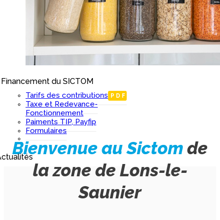
Financement du SICTOM
I
Tarifs des contributions
PDF
Taxe et Redevance-
Fonctionnement
Paiments TIP, Payfip
Formulaires
Bienvenue au Sictom
de
ctualités
la zone de Lons-le-
Saunier