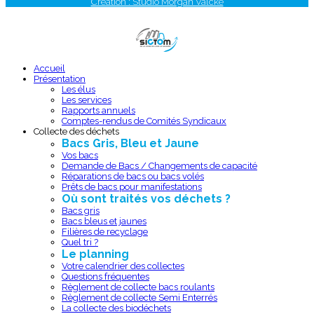
Création : Studio Morgan Valcke
Accueil
Présentation
Les élus
Les services
Rapports annuels
Comptes-rendus de Comités Syndicaux
Collecte des déchets
Bacs Gris, Bleu et Jaune
Vos bacs
Demande de Bacs / Changements de capacité
Réparations de bacs ou bacs volés
Prêts de bacs pour manifestations
Où sont traités vos déchets ?
Bacs gris
Bacs bleus et jaunes
Filières de recyclage
Quel tri ?
Le planning
Votre calendrier des collectes
Questions fréquentes
Règlement de collecte bacs roulants
Règlement de collecte Semi Enterrés
La collecte des biodéchets