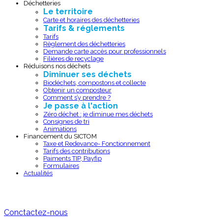
Déchetteries
Le territoire
Carte et horaires des déchetteries
Tarifs & réglements
Tarifs
Règlement des déchetteries
Demande carte accès pour professionnels
Filières de recyclage
Réduisons nos déchets
Diminuer ses déchets
Biodéchets, compostons et collecte
Obtenir un composteur
Comment s’y prendre ?
Je passe à l'action
Zéro déchet : je diminue mes déchets
Consignes de tri
Animations
Financement du SICTOM
Taxe et Redevance- Fonctionnement
Tarifs des contributions
Paiments TIP, Payfip
Formulaires
Actualités
Conctactez-nous