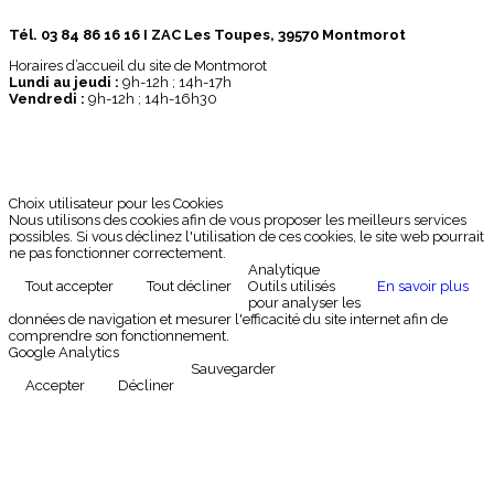
Tél. 03 84 86 16 16 I ZAC Les Toupes, 39570 Montmorot
Horaires d’accueil du site de Montmorot
Lundi au jeudi :
9h-12h ; 14h-17h
Vendredi :
9h-12h ; 14h-16h30
Choix utilisateur pour les Cookies
Nous utilisons des cookies afin de vous proposer les meilleurs services
possibles. Si vous déclinez l'utilisation de ces cookies, le site web pourrait
ne pas fonctionner correctement.
Analytique
Tout accepter
Tout décliner
Outils utilisés
En savoir plus
pour analyser les
données de navigation et mesurer l'efficacité du site internet afin de
comprendre son fonctionnement.
Google Analytics
Sauvegarder
Accepter
Décliner