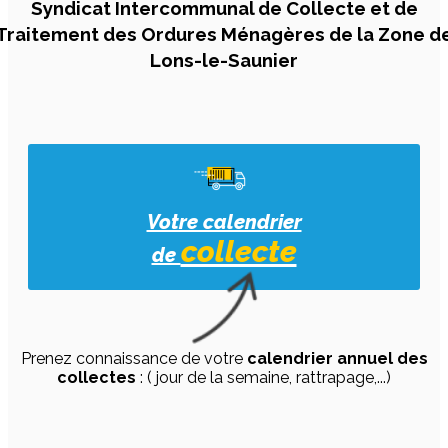
Syndicat Intercommunal de
Collecte
et de
Traitement
des
Ordures Ménagères
de la Zone d
Lons-le-Saunier
Votre calendrier
collecte
de
Prenez connaissance de votre
calendrier annuel des
collectes
: ( jour de la semaine, rattrapage,...)