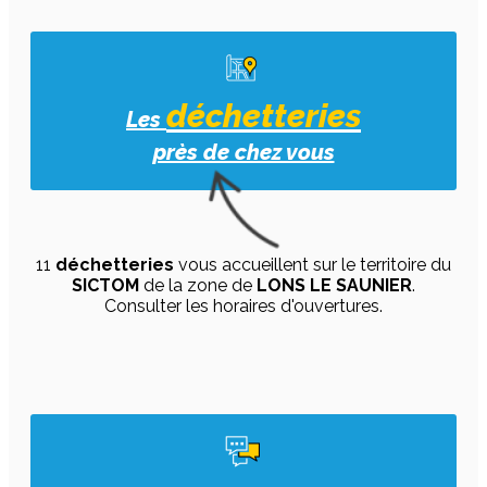
déchetteries
Les
près de chez vous
11
déchetteries
vous accueillent sur le territoire du
SICTOM
de la zone de
LONS LE SAUNIER
.
Consulter les horaires d'ouvertures.